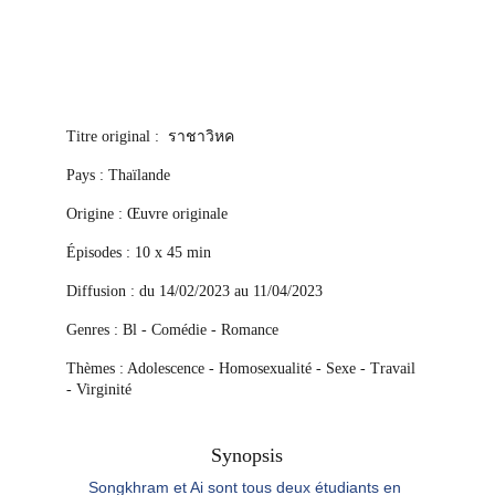
ราชาวิหค
Titre original : 
Pays : Thaïlande
Origine : Œuvre originale
Épisodes : 10 x 45 min
Diffusion : du 14/02/2023 au 11/04/2023
Genres : Bl - Comédie - Romance
Thèmes : Adolescence - Homosexualité - Sexe - Travail 
- Virginité
Synopsis
Songkhram et Ai sont tous deux étudiants en 