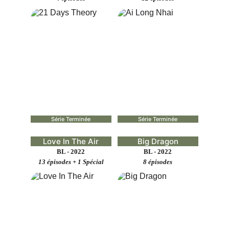
Série Terminée
Série Terminée
Love In The Air
Big Dragon
BL - 2022
BL - 2022
13 épisodes + 1 Spécial
8 épisodes