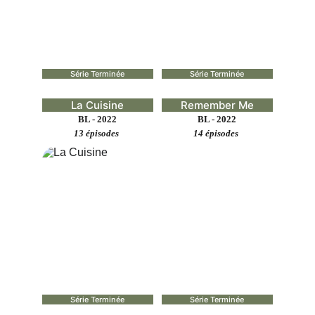
Série Terminée
Série Terminée
La Cuisine
Remember Me
BL - 2022
BL - 2022
13 épisodes 
14 épisodes 
Série Terminée
Série Terminée