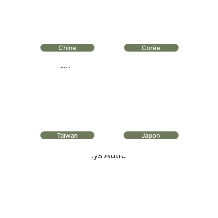
Chine
Corée
Taïwan
Japon