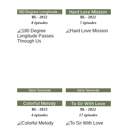
Hard Love Mission
180 Degree Longitude...
BL - 2022
BL - 2022
8 épisodes
7 épisodes
Série Terminée
Série Terminée
Colorful Melody
To Sir With Love
BL - 2023
BL - 2022
4 épisodes
17 épisodes