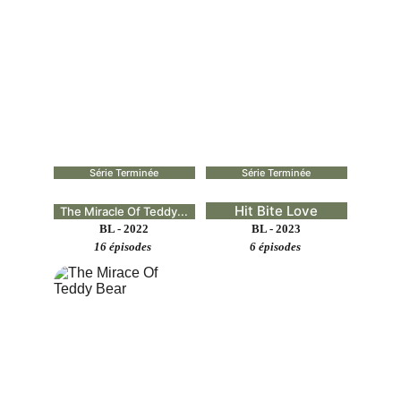
Série Terminée
Série Terminée
Hit Bite Love
The Miracle Of Teddy...
BL - 2022
BL - 2023
16 épisodes 
6 épisodes 