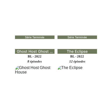
Série Terminée
Série Terminée
Ghost Host Ghost ...
The Eclipse
BL - 2022
BL - 2022
8 épisodes
12 épisodes