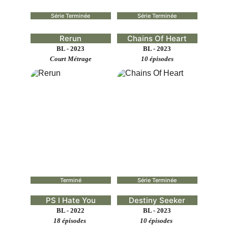
Série Terminée
Série Terminée
Rerun
Chains Of Heart
BL - 2023
BL - 2023
Court Métrage
10 épisodes
Terminé
Série Terminée
PS I Hate You
Destiny Seeker
BL - 2022
BL - 2023
18 épisodes 
10 épisodes 