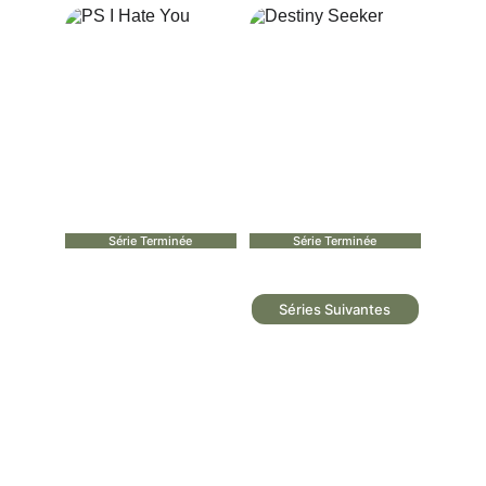
Série Terminée
Série Terminée
Séries Suivantes
Recherche Par Pays