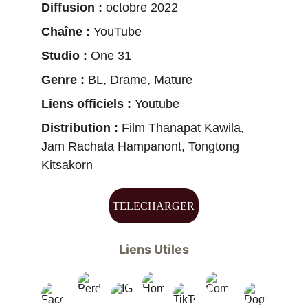
Diffusion : 
octobre 2022
Chaîne : 
YouTube
Studio : 
One 31
Genre : 
BL, Drame, Mature
Liens officiels : 
Youtube
Distribution : 
Film Thanapat Kawila, 
Jam Rachata Hampanont, Tongtong 
Kitsakorn 
TELECHARGER
Liens Utiles